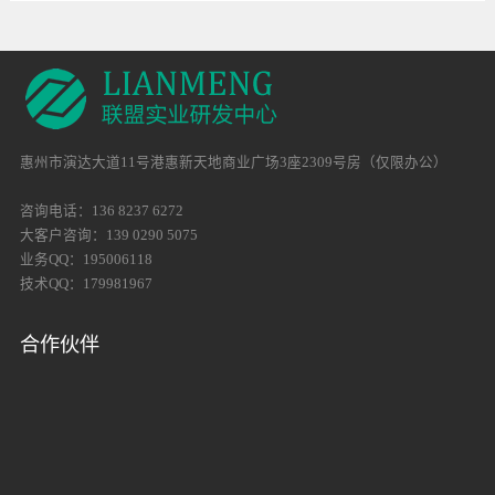
惠州市演达大道11号港惠新天地商业广场3座2309号房（仅限办公）
咨询电话：136 8237 6272
大客户咨询：139 0290 5075
业务QQ：195006118
技术QQ：179981967
合作伙伴