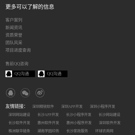
更多可以了解的信息
客户案列
新闻资讯
资质荣誉
团队风采
项目进度查询
售前QQ咨询
QQ沟通
QQ沟通
友情链接：
深圳精锐软件
深圳APP开发
深圳小程序开发
深圳网站建设
长沙APP开发
长沙小程序开发
长沙网站建设
长沙软件开发
惠州软件开发
惠州小程序开发
深圳软件开发
株洲联华链条
湖南学园印务
长沙家政服务
环球农商网