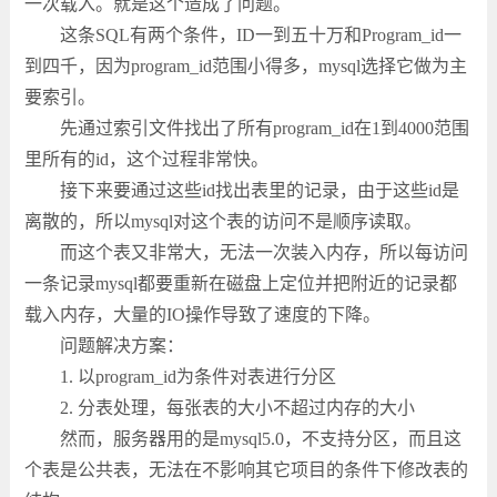
一次载入。就是这个造成了问题。
这条SQL有两个条件，ID一到五十万和Program_id一
到四千，因为program_id范围小得多，mysql选择它做为主
要索引。
先通过索引文件找出了所有program_id在1到4000范围
里所有的id，这个过程非常快。
接下来要通过这些id找出表里的记录，由于这些id是
离散的，所以mysql对这个表的访问不是顺序读取。
而这个表又非常大，无法一次装入内存，所以每访问
一条记录mysql都要重新在磁盘上定位并把附近的记录都
载入内存，大量的IO操作导致了速度的下降。
问题解决方案：
1. 以program_id为条件对表进行分区
2. 分表处理，每张表的大小不超过内存的大小
然而，服务器用的是mysql5.0，不支持分区，而且这
个表是公共表，无法在不影响其它项目的条件下修改表的