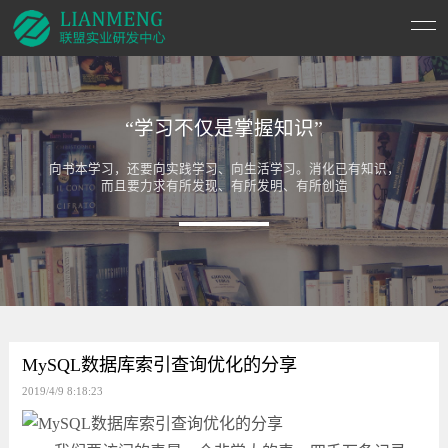
“学习不仅是掌握知识”
向书本学习，还要向实践学习、向生活学习。消化已有知识，
而且要力求有所发现、有所发明、有所创造
MySQL数据库索引查询优化的分享
2019/4/9 8:18:23