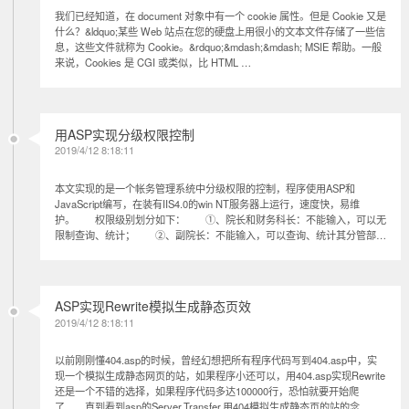
我们已经知道，在 document 对象中有一个 cookie 属性。但是 Cookie 又是
什么？&ldquo;某些 Web 站点在您的硬盘上用很小的文本文件存储了一些信
息，这些文件就称为 Cookie。&rdquo;&mdash;&mdash; MSIE 帮助。一般
来说，Cookies 是 CGI 或类似，比 HTML …
用ASP实现分级权限控制
2019/4/12 8:18:11
本文实现的是一个帐务管理系统中分级权限的控制，程序使用ASP和
JavaScript编写，在装有IIS4.0的win NT服务器上运行，速度快，易维
护。 权限级别划分如下： ①、院长和财务科长：不能输入，可以无
限制查询、统计； ②、副院长：不能输入，可以查询、统计其分管部…
ASP实现Rewrite模拟生成静态页效
2019/4/12 8:18:11
以前刚刚懂404.asp的时候，曾经幻想把所有程序代码写到404.asp中，实
现一个模拟生成静态网页的站，如果程序小还可以，用404.asp实现Rewrite
还是一个不错的选择，如果程序代码多达100000行，恐怕就要开始爬
了 直到看到asp的Server.Transfer,用404模拟生成静态页的站的念…