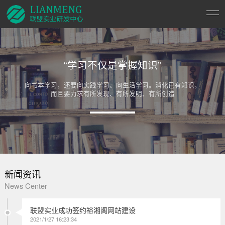
“学习不仅是掌握知识”
向书本学习，还要向实践学习、向生活学习。消化已有知识，
而且要力求有所发现、有所发明、有所创造
新闻资讯
News Center
联盟实业成功签约裕湘阁网站建设
2021/1/27 16:23:34