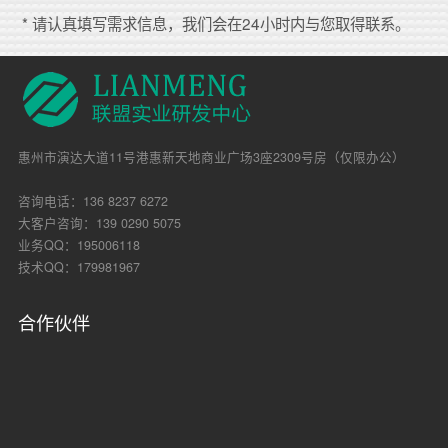
* 请认真填写需求信息，我们会在24小时内与您取得联系。
惠州市演达大道11号港惠新天地商业广场3座2309号房（仅限办公）
咨询电话：136 8237 6272
大客户咨询：139 0290 5075
业务QQ：195006118
技术QQ：179981967
合作伙伴