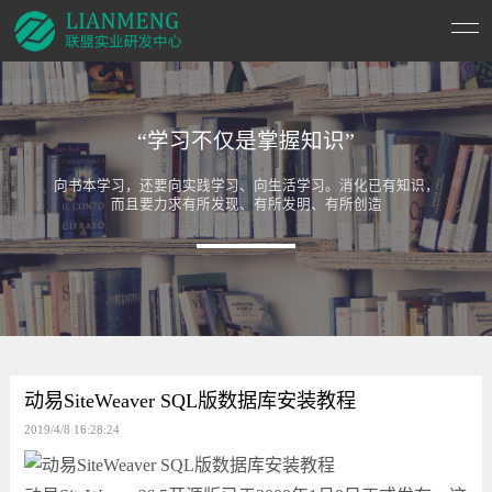
“学习不仅是掌握知识”
向书本学习，还要向实践学习、向生活学习。消化已有知识，
而且要力求有所发现、有所发明、有所创造
动易SiteWeaver SQL版数据库安装教程
2019/4/8 16:28:24