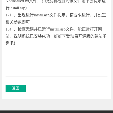
NotInsalled.txt文件，系统没有检测到该文件则不会提示运
行install.asp）
17）、出现运行install.asp文件提示，按要求运行，并设置
相关参数即可
18）、检查无误并已运行install.asp文件，能正常打开网
站，说明系统已安装成功，好好享受动易开源版的建站乐
趣吧！