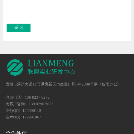
惠州市演达大道11号港惠新天地商业广场3座2309号房（仅限办公）
咨询电话：136 8237 6272
大客户咨询：139 0290 5075
业务QQ：195006118
技术QQ：179981967
合作伙伴