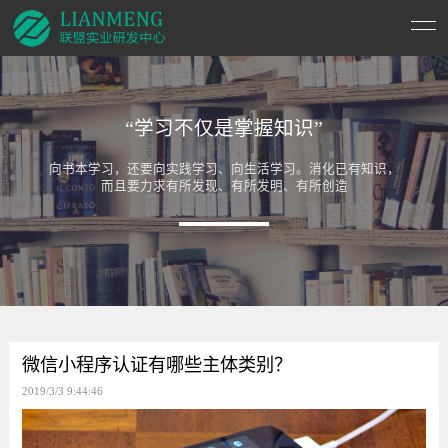
“学习不仅是掌握知识”
向书本学习，还要向实践学习、向生活学习。消化已有知识，
而且要力求有所发现、有所发明、有所创造
微信小程序认证有哪些主体类别？
2019/3/3 9:44:46