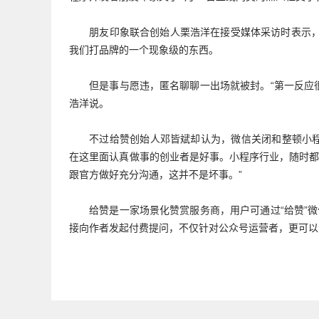
朋友印象联合创始人栗浩洋在接受媒体采访时表示
我们打品牌的一个现象级的东西。
但是事与愿违，匿名聊聊一出场就被封。“第一反应
浩洋说。
不过给赞创始人邓皆斌却认为，微信关闭和整顿小
在这里面认真做事的创业者是好事。小程序行业，随时
跟官方做好充分沟通，这并不是坏事。”
给赞是一家场景化赞赏服务商，用户可通过“给赞”
接向作者发起付费提问，不仅针对公众号运营者，更可以