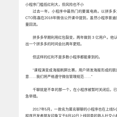
小程序门槛低红利大，但风险也不小
过去一年，小程序中最热门的要属电商。以拼多多为
CTO陈磊在2018年微信公开课中提到，虽然小程序
量回流。
拼多多早期利用红包裂变，两年做到 3 亿用户。
出一个拼多多的时间会比两年更短。
但这样的红利不是多数小程序都能拿到的。
“课程演变成海报刷屏比赛，用户转发海报形成的
意……我们将严格遵守微信管理规范……”
千聊就是不幸的那一个，在小程序被暂时关闭后，
急举措。
2017年5月，一款名为匿名聊聊的小程序也在上线5
程序开发者朋友印象又于8月10日上线同类的熟人社交