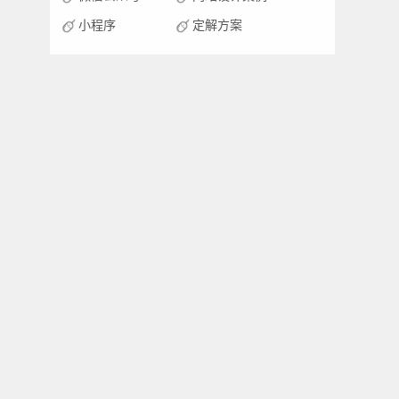
小程序
定解方案