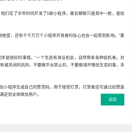
，他们花了半年时间开发了5款小程序，匿名聊聊只是其中一款，是给
很绝望，还有千千万万个小程序开发者的信心也会一起受到影响。”栗
程序是很好的事情，“一个生态有商业机会，自然带来各种投机者，对
都有被关闭的风险，不要做平台禁止的，不要做毁坏微信生态的事，多
微信小程序生成自己的赞赏码，用于接受打赏，打赏者还可通过给赞直
满足到全体微信用户。