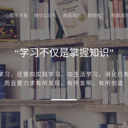
小程序开发
微信公众号
高端网站
营销推广
经典案
小程序开发
微信公众号
高端网站
营销推广
经典案
“学习不仅是掌握知识”
学习，还要向实践学习、向生活学习。消化已
而且要力求有所发现、有所发明、有所创造