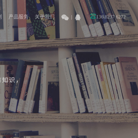
列
产品服务
关于我们
136 8237 6272
列
产品服务
关于我们
有知识，