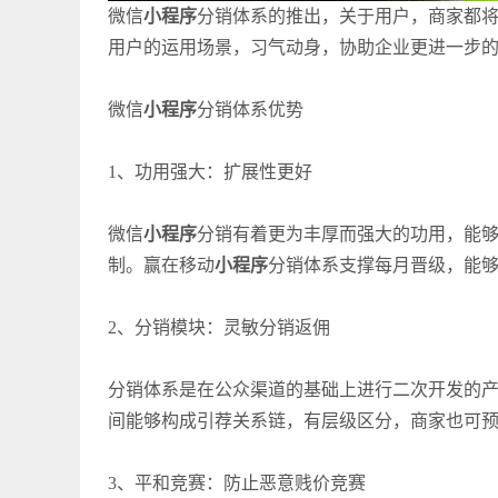
微信
小程序
分销体系的推出，关于用户，商家都
用户的运用场景，习气动身，协助企业更进一步
微信
小程序
分销体系优势
1、功用强大：扩展性更好
微信
小程序
分销有着更为丰厚而强大的功用，能
制。赢在移动
小程序
分销体系支撑每月晋级，能
2、分销模块：灵敏分销返佣
分销体系是在公众渠道的基础上进行二次开发的
间能够构成引荐关系链，有层级区分，商家也可
3、平和竞赛：防止恶意贱价竞赛