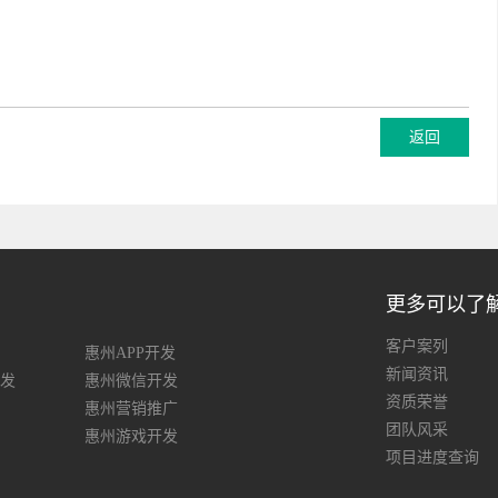
更多可以了
客户案列
惠州APP开发
新闻资讯
发
惠州微信开发
资质荣誉
惠州营销推广
团队风采
惠州游戏开发
项目进度查询