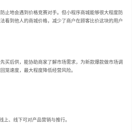
可防止地会遇到价格竞赛对手。但小程序商城能够很大程度防
无法看到他人的商城价格，减少了商户在顾客比价这块的用户
、先买后供，能协助商家了解市场需求，为新款爆款做市场调
金回笼速度，最大程度降低经营风险。
、线上、线下可对产品营销与推行。