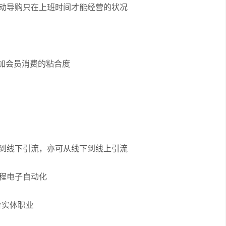
改动导购只在上班时间才能经营的状况
增加会员消费的粘合度
上到线下引流，亦可从线下到线上引流
全程电子自动化
合实体职业