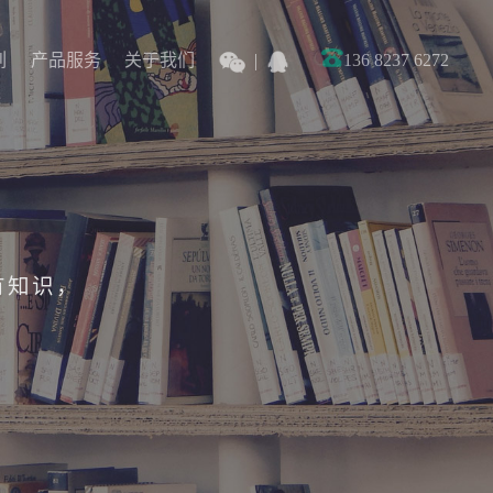
列
产品服务
关于我们
136 8237 6272
列
产品服务
关于我们
有知识，