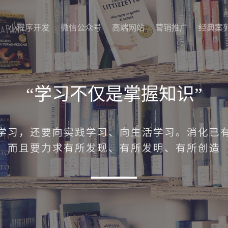
小程序开发
微信公众号
高端网站
营销推广
经典案
小程序开发
微信公众号
高端网站
营销推广
经典案
“学习不仅是掌握知识”
学习，还要向实践学习、向生活学习。消化已
而且要力求有所发现、有所发明、有所创造