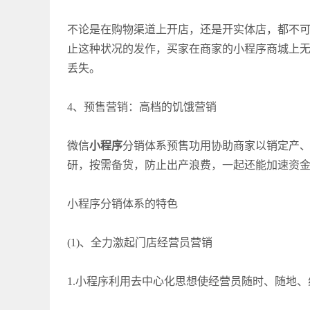
不论是在购物渠道上开店，还是开实体店，都不
止这种状况的发作，买家在商家的小程序商城上
丢失。
4、预售营销：高档的饥饿营销
微信
小程序
分销体系预售功用协助商家以销定产
研，按需备货，防止出产浪费，一起还能加速资
小程序分销体系的特色
(1)、全力激起门店经营员营销
1.小程序利用去中心化思想使经营员随时、随地