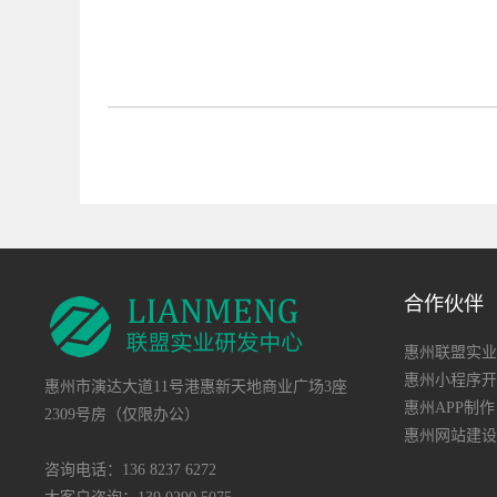
合作伙伴
惠州联盟实业
惠州小程序开
惠州市演达大道11号港惠新天地商业广场3座
惠州APP制作
2309号房（仅限办公）
惠州网站建设
咨询电话：136 8237 6272