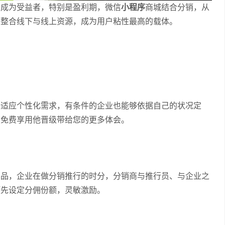
将成为受益者，特别是盈利期，微信
小程序
商城结合分销，从
的整合线下与线上资源，成为用户粘性最高的载体。
够适应个性化需求，有条件的企业也能够依据自己的状况定
够免费享用他晋级带给您的更多体会。
产品，企业在做分销推行的时分，分销商与推行员、与企业之
预先设定分佣份额，灵敏激励。