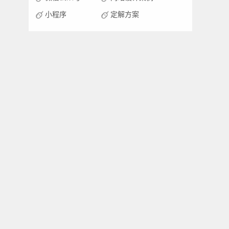
小程序
定解方案