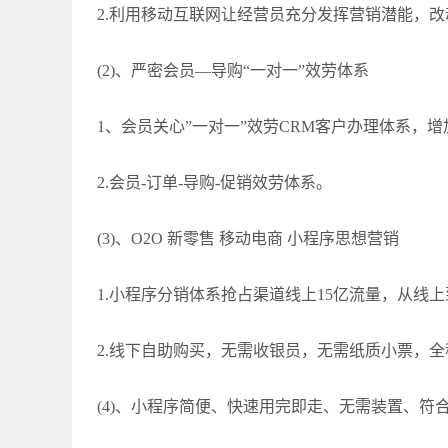
2.利用移动互联网让经营员充分发挥营销潜能，
(2)、严密会员—导购“一对一”效劳体系
1、会员关心”一对一”效劳CRM客户办理体系，
2.会员-订单-导购-促销效劳体系。
(3)、O2O 新零售 移动电商 小程序思想营销
1.小程序分销体系抢占渠道线上15亿流量，从线
2.线下自助购买，无需收银员，无需纸质小票，
(4)、小程序简便、快速用完即走、无需装置、符