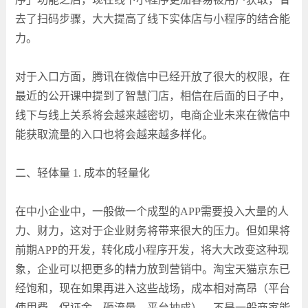
去了扫码步骤，大大提高了线下实体店与小程序的结合能
力。
对于入口方面，腾讯在微信中已经开放了很大的权限，在
最近的公开课中提到了智慧门店，相信在后面的日子中，
线下与线上关系将会越来越密切，电商企业未来在微信中
能获取流量的入口也将会越来越多样化。
二、轻体量 1. 成本的轻量化
在中小企业中，一般做一个成型的APP需要投入大量的人
力、财力，这对于企业财务将带来很大的压力。但如果将
前期APP的开发，转化成小程序开发，将大大改变这种现
象，企业可以把更多的精力放到营销中。淘宝天猫京东已
经饱和，现在如果再进入这些战场，成本相对高昂（平台
使用费、保证金、砸流量、平台抽成），不是一般商家能