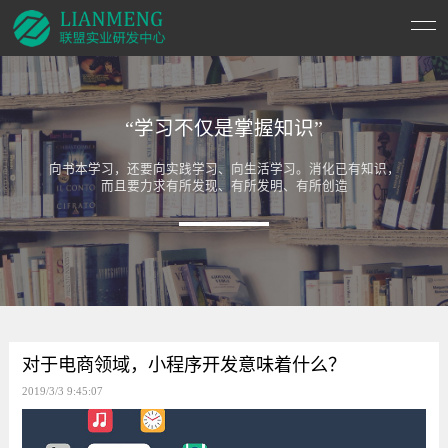
“学习不仅是掌握知识”
向书本学习，还要向实践学习、向生活学习。消化已有知识，
而且要力求有所发现、有所发明、有所创造
对于电商领域，小程序开发意味着什么？
2019/3/3 9:45:07