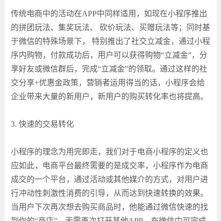
传统电商中的活动在APP中同样适用，如现在小程序推出
的拼团玩法、集奖玩法、 砍价玩法、买赠玩法等；同时基
于微信的特殊场景下， 特别推出了社交立减金，通过小程
序内购物，付款成功后，用户可以获得购物“立减金”，分
享好友或微信群后，完成“立减金”的领取。通过这样的社
交分享+优惠金政策，营销者运用得当的话，小程序会给
企业带来大量的新用户，新用户的购买转化率也将提高。
3. 快速的交易转化
小程序的理念为用完即走，我们对于电商小程序的定义也
应如此，电商平台最终需要的是成交率，小程序作为电商
成交的一个平台，通过活动或其他媒介的方式，对用户进
行冲动性刺激性消费的引导，从而达到快速转换的效果。
当用户下次再次想去购买商品时，他能通过微信快速的找
到你的“商店”，无需再次打开其他APP，在微信中可完成