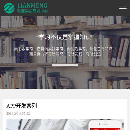
“学习不仅是掌握知识”
向书本学习，还要向实践学习、向生活学习。消化已有知识，
而且要力求有所发现、有所发明、有所创造
APP开发案列
2019/3/3 9:35:42