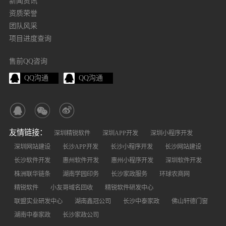
新闻资讯
资质荣誉
团队风采
项目进度查询
售前QQ咨询
QQ沟通
QQ沟通
友情链接：
深圳精锐软件
深圳APP开发
深圳小程序开发
深圳网站建设
长沙APP开发
长沙小程序开发
长沙网站建设
长沙软件开发
惠州软件开发
惠州小程序开发
深圳软件开发
株洲联华链条
湖南学园印务
长沙家政服务
环球农商网
精锐软件
小友哥域名回收
精锐软件研发中心
联盟实业研发中心
湖南鑫冠公司
长沙中泰家政
佛山轩德门窗
湖南中泰家政
长沙家政公司