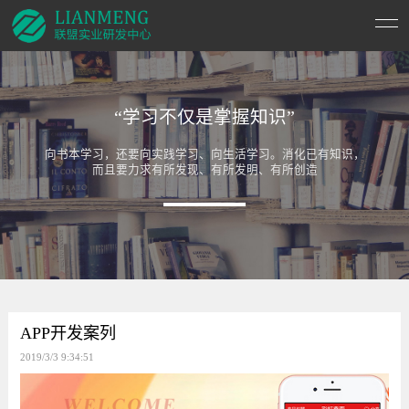
“学习不仅是掌握知识”
向书本学习，还要向实践学习、向生活学习。消化已有知识，
而且要力求有所发现、有所发明、有所创造
APP开发案列
2019/3/3 9:34:51